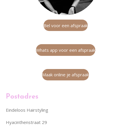
Bel voor een afspraak
Whats app voor een afspraak
Maak online je afspraak
Postadres
Eindeloos Hairstyling
Hyacinthenstraat 29