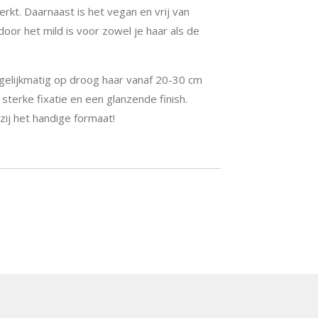
rkt. Daarnaast is het vegan en vrij van
oor het mild is voor zowel je haar als de
gelijkmatig op droog haar vanaf 20-30 cm
sterke fixatie en een glanzende finish.
ij het handige formaat!