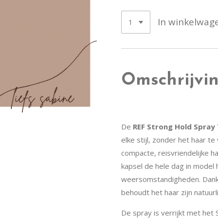
In winkelwag
Omschrijvi
De
REF Strong Hold Spray
elke stijl, zonder het haar t
compacte, reisvriendelijke h
kapsel de hele dag in model h
weersomstandigheden. Dankzi
behoudt het haar zijn natuurl
De spray is verrijkt met het