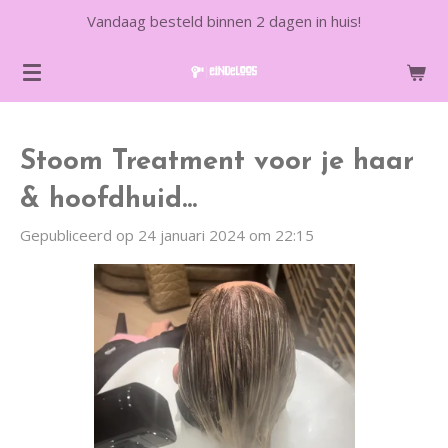
Vandaag besteld binnen 2 dagen in huis!
Ga
direct
naar
de
hoofdinhoud
Stoom Treatment voor je haar
& hoofdhuid...
Gepubliceerd op 24 januari 2024 om 22:15